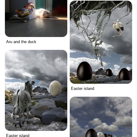
Aru and the duck
Easter island
Easter island