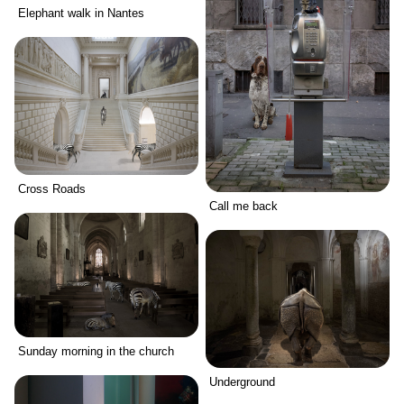
Elephant walk in Nantes
Cross Roads
Call me back
Sunday morning in the church
Underground