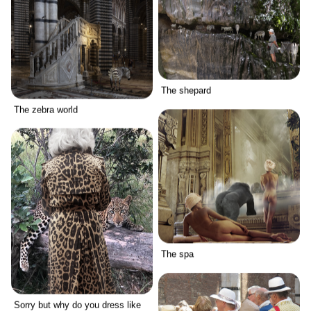
The shepard
The zebra world
The spa
Sorry but why do you dress like