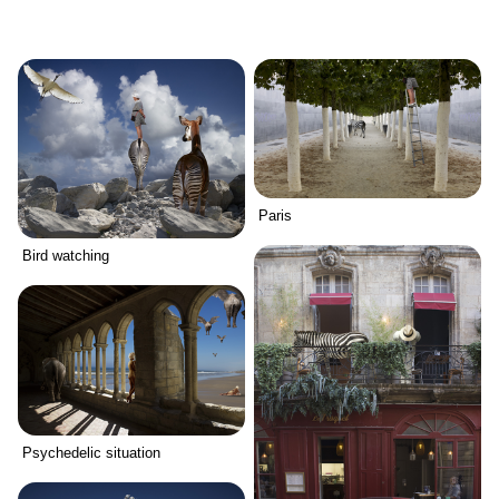
Paris
Bird watching
Psychedelic situation