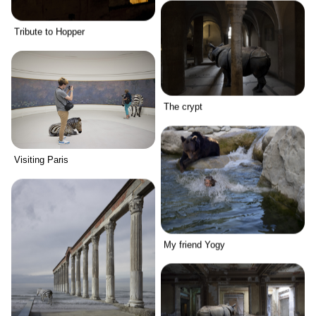
Tribute to Hopper
The crypt
Visiting Paris
My friend Yogy