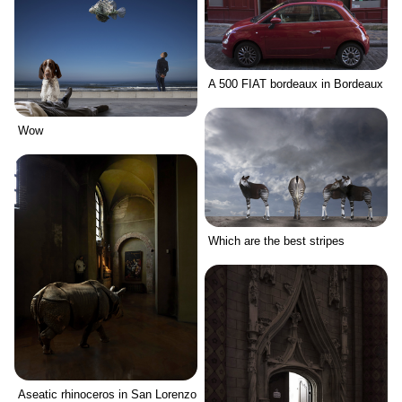
A 500 FIAT bordeaux in Bordeaux
Wow
Which are the best stripes
Aseatic rhinoceros in San Lorenzo