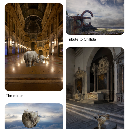
Tribute to Chillida
The mirror