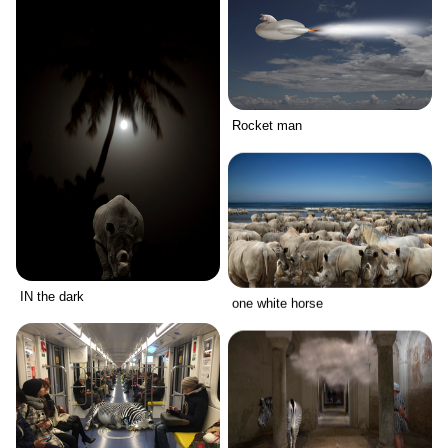
Rocket man
IN the dark
one white horse