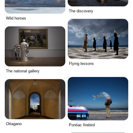
The discovery
Wild horses
Flying lessons
The national gallery
Ottagano
Pontiac firebird