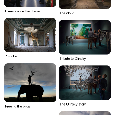
Everyone on the phone
The cloud
Smoke
Tribute to Olinsky
The Olinsky story
Freeing the birds