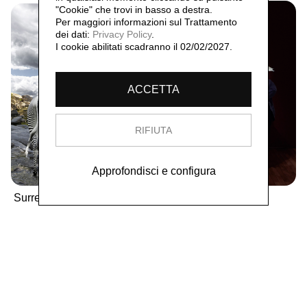
"Cookie" che trovi in basso a destra.
Per maggiori informazioni sul Trattamento
dei dati:
Privacy Policy
.
I cookie abilitati scadranno il 02/02/2027.
ACCETTA
RIFIUTA
Approfondisci e configura
Surrealismo,
Surrealismo,
2020
2021