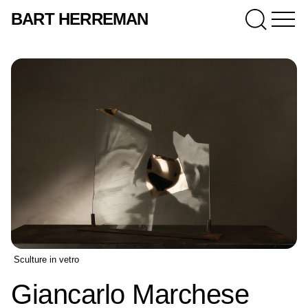
BART HERREMAN
Sculture in vetro
Giancarlo Marchese