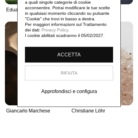
a quali singole categorie di cookie
acconsentire. Potrai modificare le tue scelte
Eduardo Chillida
Umberto Cavenago
in qualsiasi momento cliccando su pulsante
"Cookie" che trovi in basso a destra.
Per maggiori informazioni sul Trattamento
dei dati:
Privacy Policy
.
I cookie abilitati scadranno il 05/02/2027.
ACCETTA
RIFIUTA
Approfondisci e configura
Giancarlo Marchese
Christiane Löhr