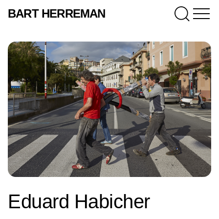
BART HERREMAN
Eduard Habicher