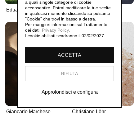
a quali singole categorie di cookie
acconsentire. Potrai modificare le tue scelte
Eduardo Chillida
Umberto Cavenago
in qualsiasi momento cliccando su pulsante
"Cookie" che trovi in basso a destra.
Per maggiori informazioni sul Trattamento
dei dati:
Privacy Policy
.
I cookie abilitati scadranno il 02/02/2027.
ACCETTA
RIFIUTA
Approfondisci e configura
Giancarlo Marchese
Christiane Löhr