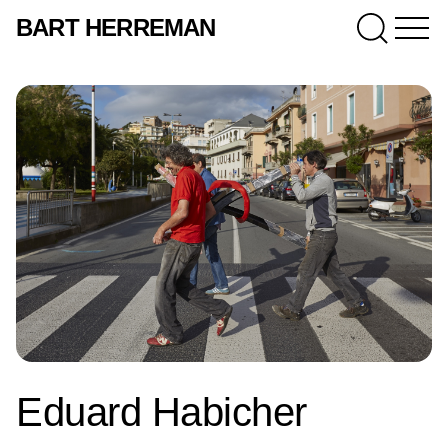
BART HERREMAN
Eduard Habicher