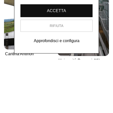
ACCETTA
RIFIUTA
Approfondisci e configura
Cantina Antinori
Università Bocconi, Milano