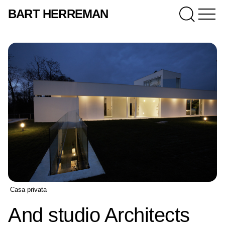
BART HERREMAN
Casa privata
And studio Architects