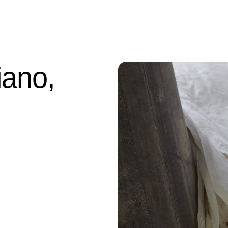
iano,