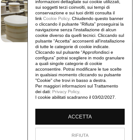
informazioni dettagliate sui cookie utilizzati,
sui soggetti terzi coinvolti, sui tempi di
conservazione e sui tuoi diritti consulta il
link
Cookie Policy
.
Chiudendo questo banner
o cliccando il pulsante “Rifiuta” proseguirai la
navigazione senza l'installazione di alcun
cookie diverso da quelli tecnici. Cliccando sul
pulsante “Accetta”
acconsenti all'installazione
di tutte le categorie di cookie indicate.
Cliccando sul pulsante “Approfondisci e
configura” potrai scegliere in modo granulare
a quali singole categorie di cookie
acconsentire. Potrai modificare le tue scelte
in qualsiasi momento cliccando su pulsante
"Cookie" che trovi in basso a destra.
Per maggiori informazioni sul Trattamento
dei dati:
Privacy Policy
.
I cookie abilitati scadranno il 03/02/2027.
ACCETTA
RIFIUTA