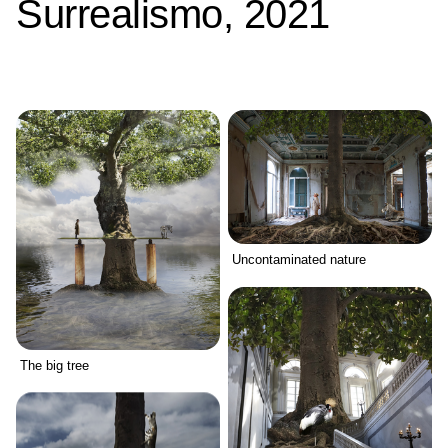
Surrealismo, 2021
Uncontaminated nature
The big tree