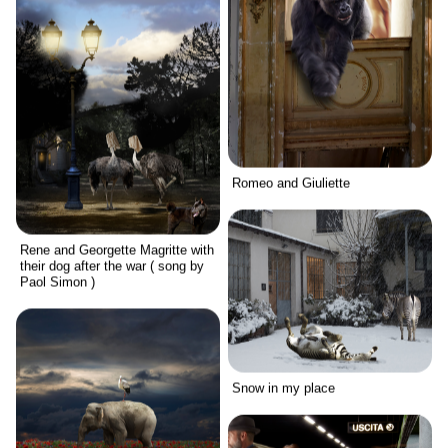
Romeo and Giuliette
Rene and Georgette Magritte with
their dog after the war ( song by
Paol Simon )
Snow in my place