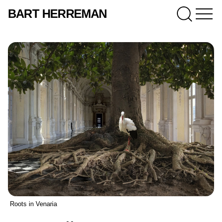
BART HERREMAN
Roots in Venaria