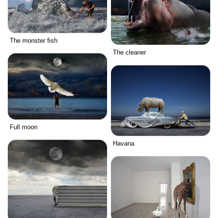
The monster fish
The cleaner
Full moon
Havana