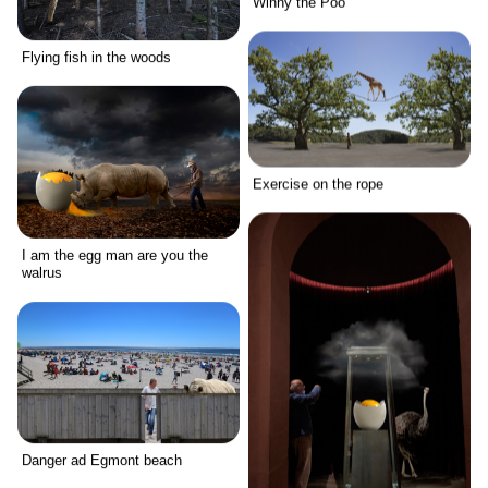
Winny the Poo
Flying fish in the woods
Exercise on the rope
I am the egg man are you the
walrus
Danger ad Egmont beach