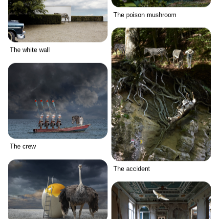
The poison mushroom
The white wall
The crew
The accident