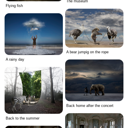
The museum
Flying fish
A bear jumpig on the rope
A rainy day
Back home after the concert
Back to the summer