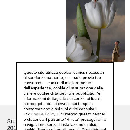
SURREALISMO 2024
Questo sito utilizza cookie tecnici, necessari
al suo funzionamento, e — solo previo tuo
consenso — cookie di miglioramento
dell'esperienza, cookie di misurazione delle
visite e cookie di targeting e pubblicità. Per
informazioni dettagliate sui cookie utilizzati,
sui soggetti terzi coinvolti, sui tempi di
conservazione e sui tuoi diritti consulta il
link
Cookie Policy
.
Chiudendo questo banner
o cliccando il pulsante “Rifiuta” proseguirai la
Studio: via Brioschi, 26
navigazione senza l'installazione di alcun
20132 Milano
cookie diverso da quelli tecnici. Cliccando sul