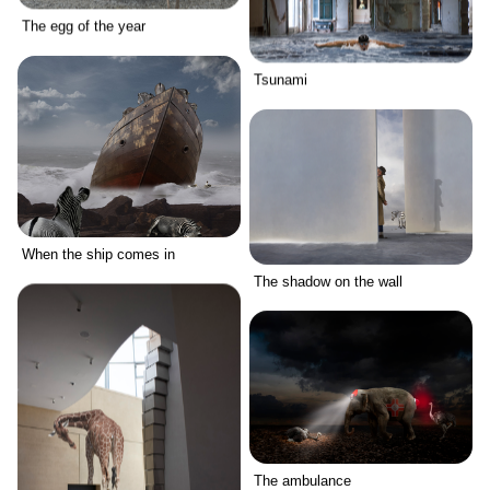
The egg of the year
Tsunami
When the ship comes in
The shadow on the wall
The ambulance