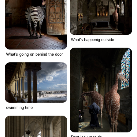
What's happenig outside
What's going on behind the door
swimming time