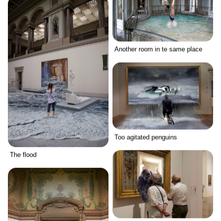
Another room in te same place
Too agitated penguins
The flood