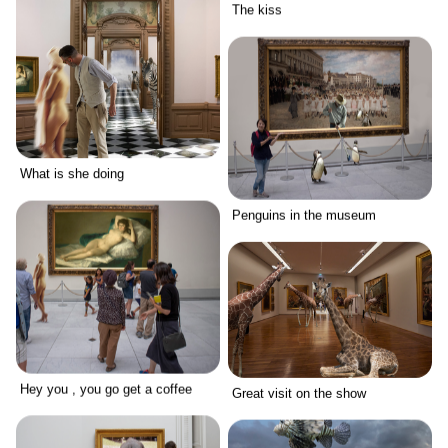
The kiss
What is she doing
Penguins in the museum
Hey you , you go get a coffee
Great visit on the show