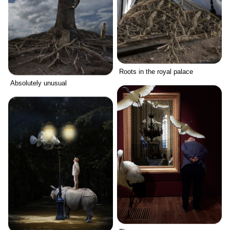
Roots in the royal palace
Absolutely unusual