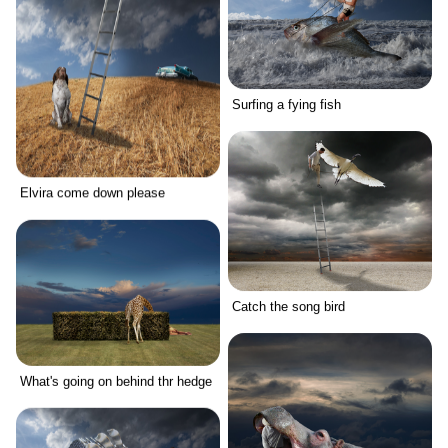
Surfing a fying fish
Elvira come down please
Catch the song bird
What's going on behind thr hedge