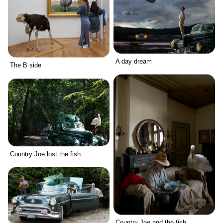
A day dream
The B side
Country Joe lost the fish
Country Joe and the fish