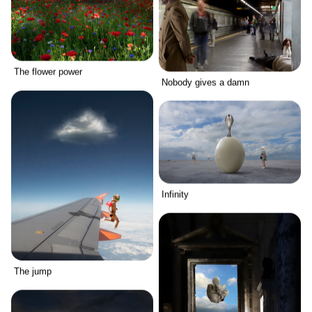
The flower power
Nobody gives a damn
Infinity
The jump