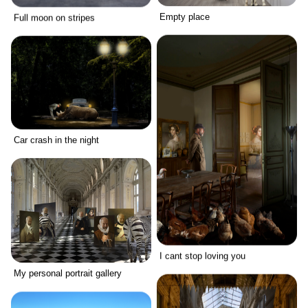
Empty place
Full moon on stripes
Car crash in the night
I cant stop loving you
My personal portrait gallery