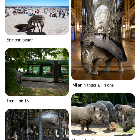
Egmond beach
Milan Nantes all in one
Tram line 15