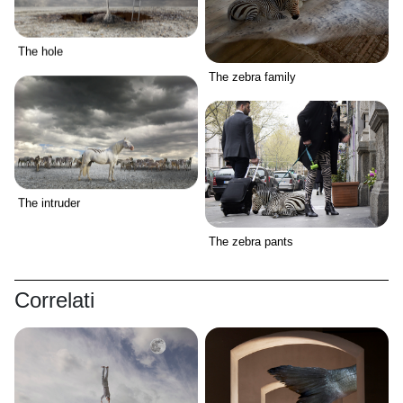
The hole
The zebra family
The intruder
The zebra pants
Correlati