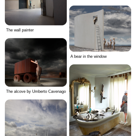
The wall painter
A bear in the window
The alcove by Umberto Cavenago