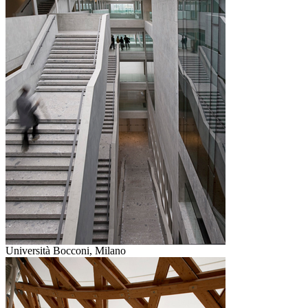
Università Bocconi, Milano