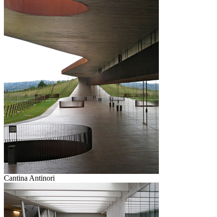
Cantina Antinori