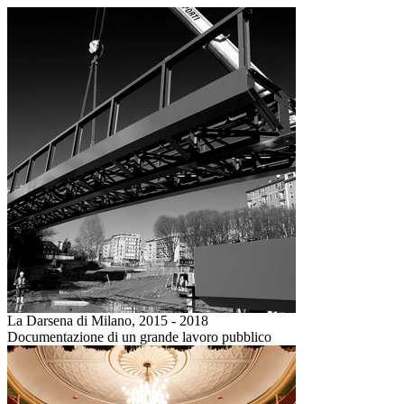
La Darsena di Milano,
2015 - 2018
Documentazione di un grande lavoro pubblico