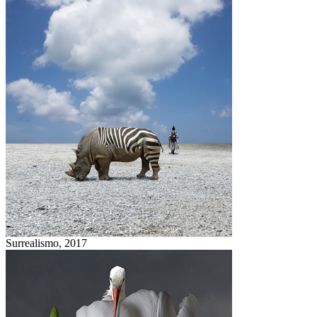
Surrealismo,
2017