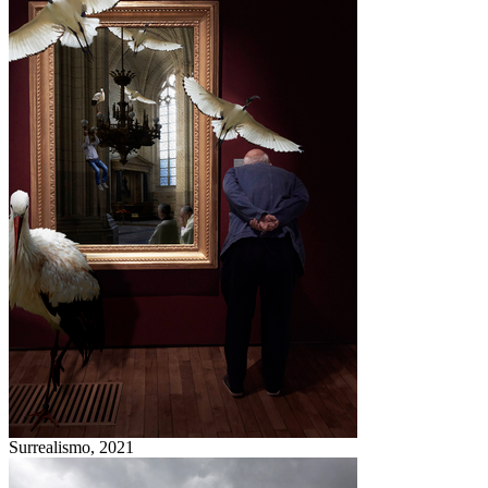
Surrealismo,
2021