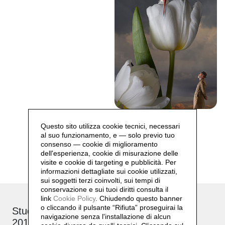
SURREALISMO 2024
Questo sito utilizza cookie tecnici, necessari
al suo funzionamento, e — solo previo tuo
consenso — cookie di miglioramento
dell'esperienza, cookie di misurazione delle
visite e cookie di targeting e pubblicità. Per
informazioni dettagliate sui cookie utilizzati,
sui soggetti terzi coinvolti, sui tempi di
conservazione e sui tuoi diritti consulta il
link
Cookie Policy
.
Chiudendo questo banner
o cliccando il pulsante “Rifiuta” proseguirai la
Studio: via Brioschi, 26
navigazione senza l'installazione di alcun
20132 Milano