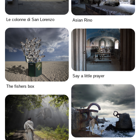
Le colonne di San Lorenzo
Asian Rino
Say a little prayer
The fishers box