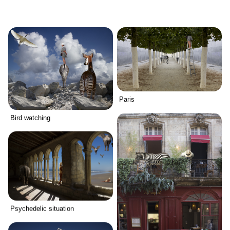
Paris
Bird watching
Psychedelic situation