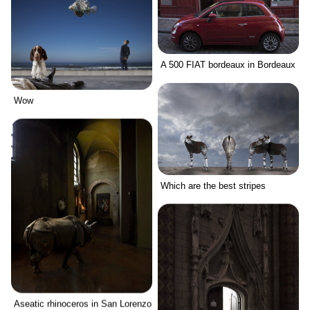
A 500 FIAT bordeaux in Bordeaux
Wow
Which are the best stripes
Aseatic rhinoceros in San Lorenzo