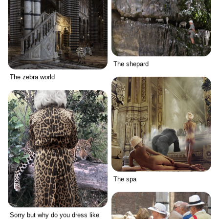
The shepard
The zebra world
The spa
Sorry but why do you dress like