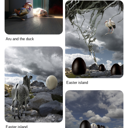
Aru and the duck
Easter island
Easter island