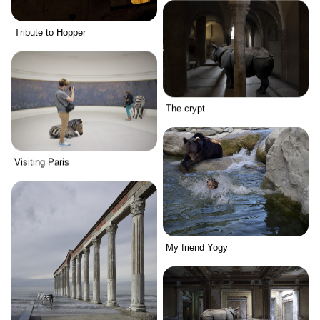
Tribute to Hopper
The crypt
Visiting Paris
My friend Yogy