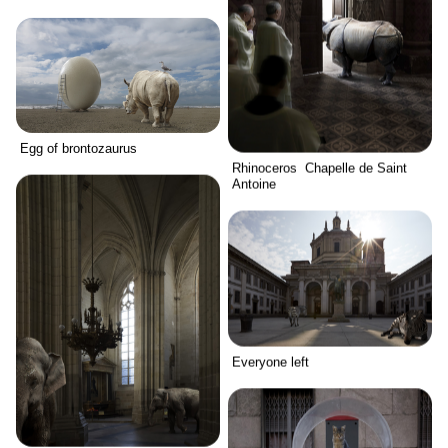
Egg of brontozaurus
Rhinoceros Chapelle de Saint
Antoine
Everyone left