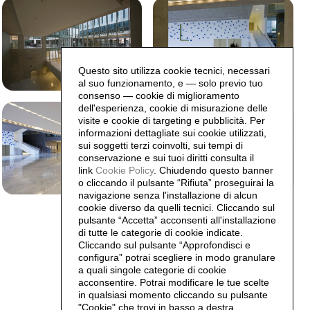
Questo sito utilizza cookie tecnici, necessari
al suo funzionamento, e — solo previo tuo
consenso — cookie di miglioramento
dell'esperienza, cookie di misurazione delle
visite e cookie di targeting e pubblicità. Per
informazioni dettagliate sui cookie utilizzati,
sui soggetti terzi coinvolti, sui tempi di
conservazione e sui tuoi diritti consulta il
link
Cookie Policy
.
Chiudendo questo banner
o cliccando il pulsante “Rifiuta” proseguirai la
navigazione senza l'installazione di alcun
cookie diverso da quelli tecnici. Cliccando sul
pulsante “Accetta”
acconsenti all'installazione
di tutte le categorie di cookie indicate.
Cliccando sul pulsante “Approfondisci e
configura” potrai scegliere in modo granulare
a quali singole categorie di cookie
acconsentire. Potrai modificare le tue scelte
in qualsiasi momento cliccando su pulsante
"Cookie" che trovi in basso a destra.