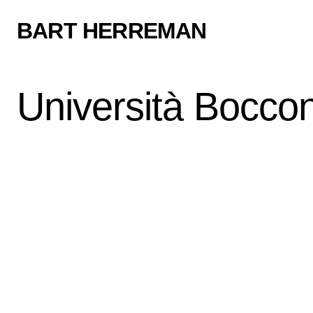
BART HERREMAN
Università Boccon